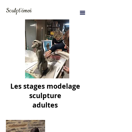
Sculpt'émoi
Les stages modelage
sculpture
adultes