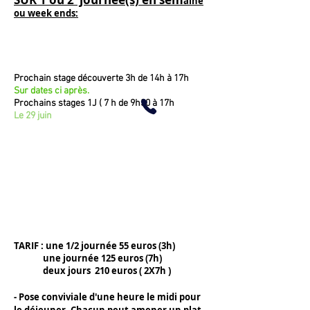
aine
ou week ends:
Prochain stage découverte 3h de 14h à 17h
Sur dates ci après.
Prochains stages 1J ( 7 h de 9h30 à 17h
Le 29 juin
TARIF : une 1/2 journée 55
euros (3h
)
une journée 125
euros (7h)
deux jours 210 euros ( 2X7h )
- Pose conviviale d'une heure le midi pour