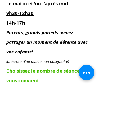
Le matin et/ou l'après midi
9h30-12h30
14h-17h
Parents, grands parents :venez
partager un moment de détente avec
vos
enfants!
(présence d'un adulte non obligatoire)
Choisissez le nombre de séances qui
vous convient
prix unitaire 45 euros
Tout est fourni, cuisson inclue