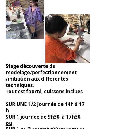
Stage découverte du
modelage/perfectionnement
/initiation aux différentes
techniques.
Tout est
fourni, cuissons
inclues
SUR UNE 1/2 Journée de 14h à 17
h
SUR 1 journée de 9h30 à 17h30
ou
SUR 1 ou 2 journée(s) en sem